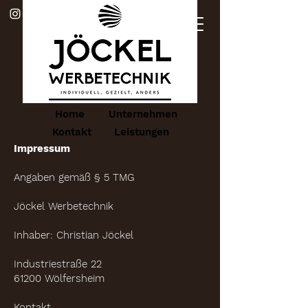
Home
Unternehmen
Kontakt
Leistungen
Impressum
Angaben gemäß § 5 TMG
Jöckel Werbetechnik
Inhaber: Christian Jöckel
Industriestraße 22
61200 Wölfersheim
Kontakt