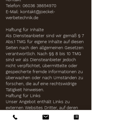
Telefon: 06036 38654970
E-Mail: kontakt@joeckel-
werbetechnik.de
Haftung für Inhalte
Als Diensteanbieter sind wir gemäß § 7
Abs.1 TMG für eigene Inhalte auf diesen
Seiten nach den allgemeinen Gesetzen
verantwortlich. Nach §§ 8 bis 10 TMG
sind wir als Diensteanbieter jedoch
nicht verpflichtet, übermittelte oder
gespeicherte fremde Informationen zu
überwachen oder nach Umständen zu
forschen, die auf eine rechtswidrige
Tätigkeit hinweisen.
Haftung für Links
Unser Angebot enthält Links zu
externen Websites Dritter, auf deren
Inhalte wir keinen Einfluss haben.
Deshalb können wir für diese fremden
Inhalte auch keine Gewähr