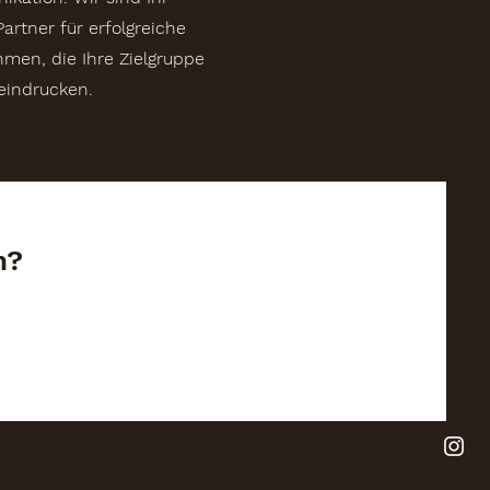
Partner für erfolgreiche
en, die Ihre Zielgruppe
eindrucken.
n?