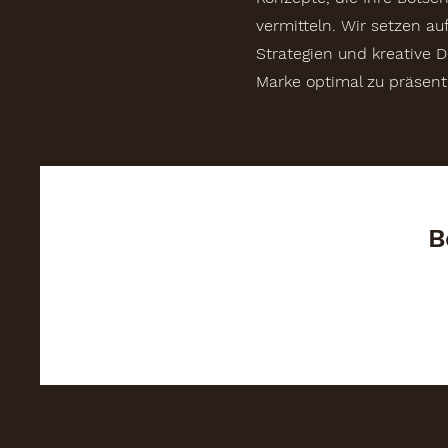
vermitteln. Wir setzen au
Strategien und kreative D
Marke optimal zu präsent
B