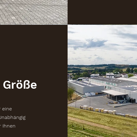
 Größe
 eine
Unabhängig
r Ihnen
.