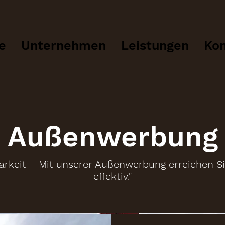
e
Unternehmen
Leistungen
Kon
Außenwerbung
arkeit – Mit unserer Außenwerbung erreichen Si
effektiv."