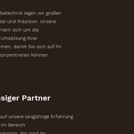
rbetechnik legen wir großen
tät und Präzision. Unsere
mern sich um die
e Umsetzung Ihrer
n, damit Sie sich auf Ihr
konzentrieren können.
siger Partner
 auf unsere langjährige Erfahrung
 im Bereich
ation. Wir sind Ihr