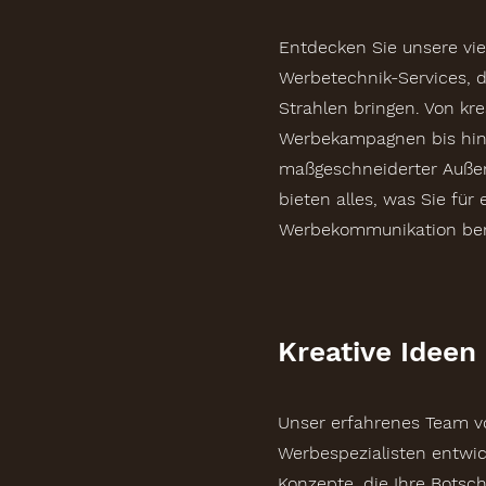
Entdecken Sie unsere viel
Werbetechnik-Services, d
Strahlen bringen. Von kre
Werbekampagnen bis hin
maßgeschneiderter Auße
bieten alles, was Sie für 
Werbekommunikation ben
Kreative Ideen
Unser erfahrenes Team v
Werbespezialisten entwick
Konzepte, die Ihre Botscha