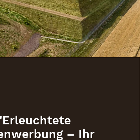
"Erleuchtete
enwerbung – Ihr