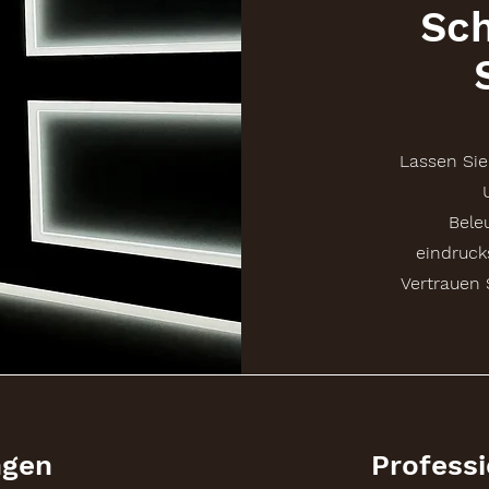
Sch
Lassen Sie
Bele
eindruck
Vertrauen 
ngen
Profess