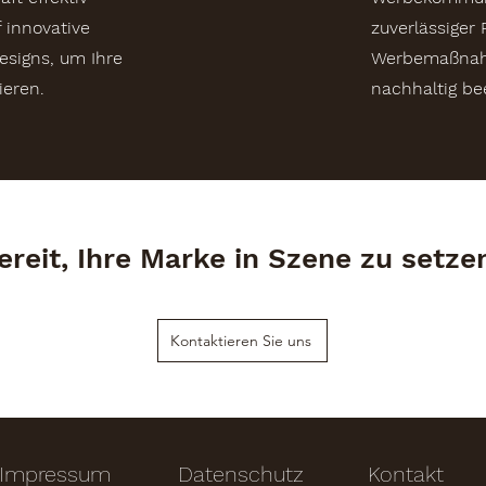
f innovative
zuverlässiger 
esigns, um Ihre
Werbemaßnahm
ieren.
nachhaltig be
ereit, Ihre Marke in Szene zu setze
Kontaktieren Sie uns
Impressum
Datenschutz
Kontakt